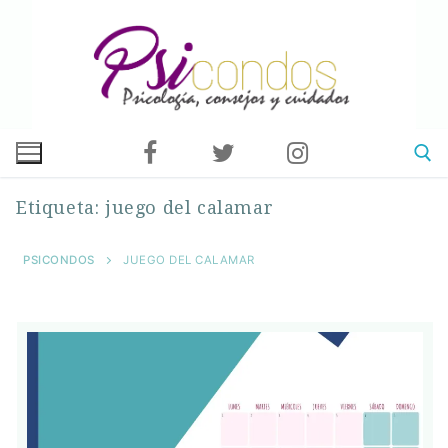
Ir
al
contenido
Etiqueta:
juego del calamar
Buscar:
PSICONDOS
JUEGO DEL CALAMAR