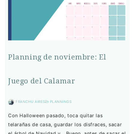
Planning de noviembre: El
Juego del Calamar
FRANCHU AIRES
PLANNINGS
Con Halloween pasado, toca quitar las
telarañas de casa, guardar los disfraces, sacar
el árbol de Navidad y… Bueno, antes de sacar el