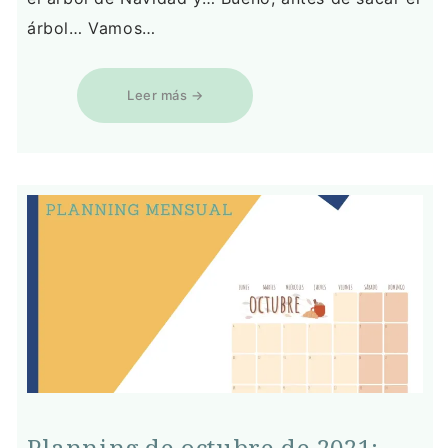
árbol… Vamos…
Leer más →