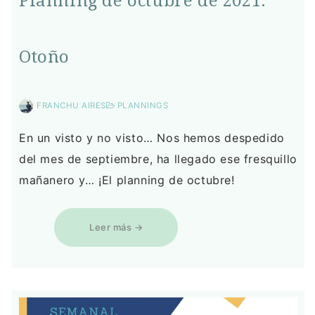
Planning de octubre de 2021:
Otoño
FRANCHU AIRES
PLANNINGS
En un visto y no visto… Nos hemos despedido
del mes de septiembre, ha llegado ese fresquillo
mañanero y… ¡El planning de octubre!
Leer más →