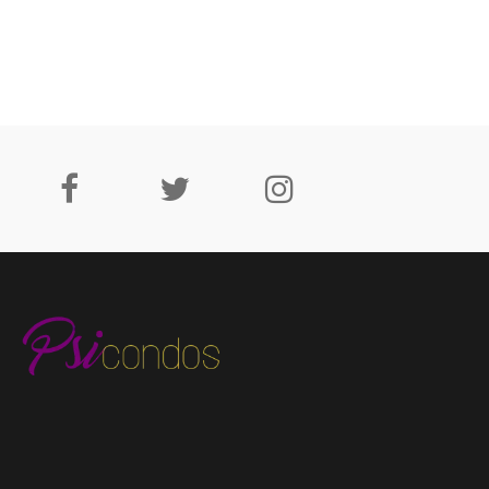
de
entradas