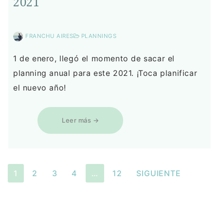
2021
FRANCHU AIRES
PLANNINGS
1 de enero, llegó el momento de sacar el
planning anual para este 2021. ¡Toca planificar
el nuevo año!
Leer más →
1
2
3
4
…
12
SIGUIENTE
Paginación