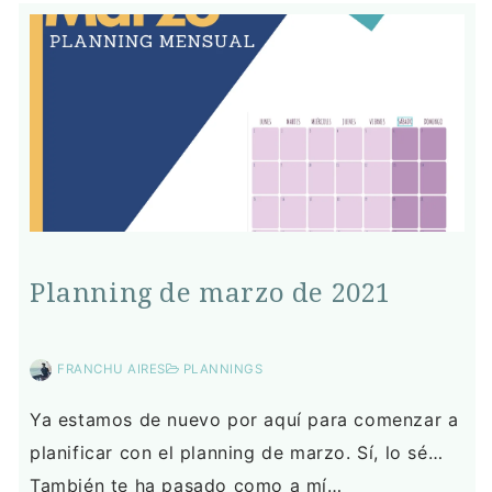
Planning de marzo de 2021
FRANCHU AIRES
PLANNINGS
Ya estamos de nuevo por aquí para comenzar a
planificar con el planning de marzo. Sí, lo sé…
También te ha pasado como a mí…