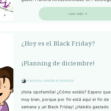
Leer más →
¿Hoy es el Black Friday?
¡Planning de diciembre!
FRANCHU AIRES
PLANNINGS
¡Hola opofamilia! ¿Cómo estáis? Espero que
muy bien, porque por fin está aquí el fin de
semana y ¡el Black Friday! ¿Habéis gastado