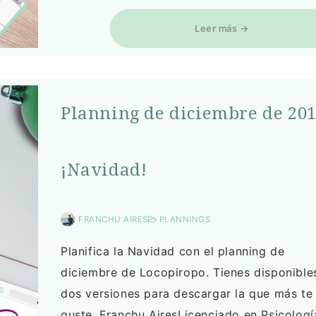
Leer más →
Planning de diciembre de 201
¡Navidad!
FRANCHU AIRES
PLANNINGS
Planifica la Navidad con el planning de
diciembre de Locopiropo. Tienes disponible
dos versiones para descargar la que más te
guste. Franchu AiresLicenciado en Psicolog