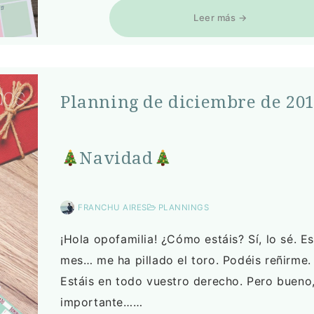
Leer más →
Planning de diciembre de 201
Navidad
FRANCHU AIRES
PLANNINGS
¡Hola opofamilia! ¿Cómo estáis? Sí, lo sé. E
mes… me ha pillado el toro. Podéis reñirme.
Estáis en todo vuestro derecho. Pero bueno,
importante……