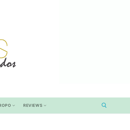
ROPO
REVIEWS
Buscar: